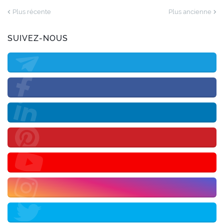
Plus récente
Plus ancienne
SUIVEZ-NOUS