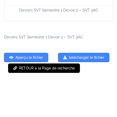
Devoirs SVT Semestre 1 Devoir 2 – SVT 3AC
Devoirs SVT Semestre 1 Devoir 2 – SVT 3AC
Aperçu le fichier
telecharger le fichier
RETOUR à la Page de recherche