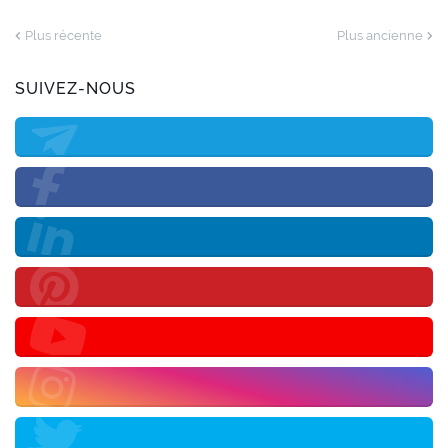
Plus récente
Plus ancienne
SUIVEZ-NOUS