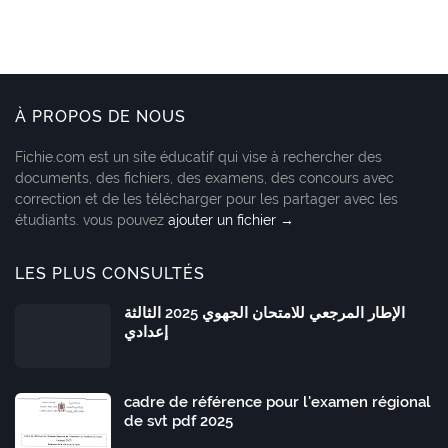
À PROPOS DE NOUS
Fichie.com est un site éducatif qui vise à rechercher des
documents, des fichiers, des examens, des concours avec
correction et de les télécharger pour les partager avec les
étudiants. vous pouvez
ajouter un fichier →
LES PLUS CONSULTÉS
الإطار المرجعي للامتحان الجهوي 2025 الثالثة
إعدادي
cadre de référence pour l'examen régional
de svt pdf 2025