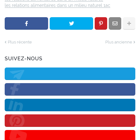
les relations alimentaires dans un milieu naturel 1ac
Plus récente
Plus ancienne
SUIVEZ-NOUS