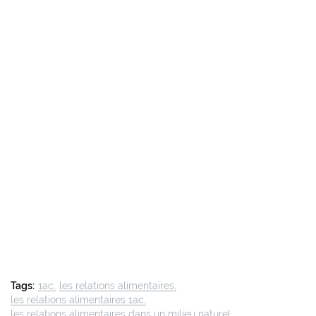
Tags:
1ac
les relations alimentaires
les relations alimentaires 1ac
les relations alimentaires dans un milieu naturel