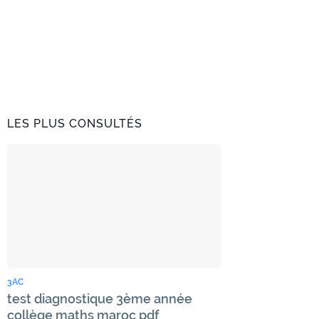
LES PLUS CONSULTÉS
3AC
test diagnostique 3ème année
collège maths maroc pdf