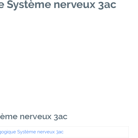
e Système nerveux 3ac
tème nerveux 3ac