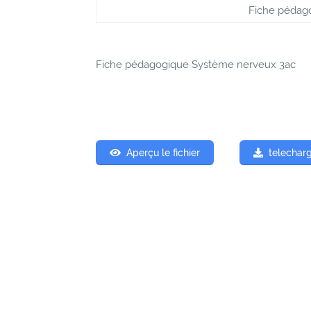
Fiche pédag
Fiche pédagogique Système nerveux 3ac
Aperçu le fichier
telecharg