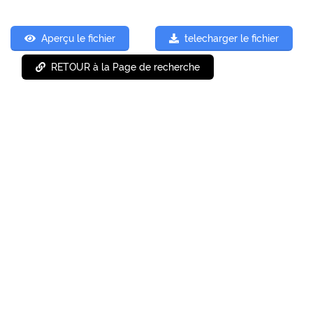
Aperçu le fichier
telecharger le fichier
RETOUR à la Page de recherche