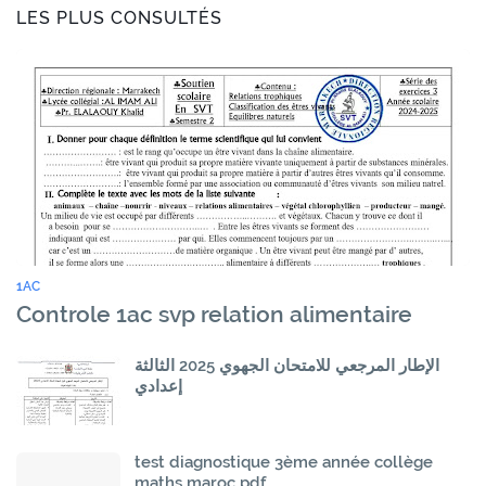
LES PLUS CONSULTÉS
1AC
Controle 1ac svp relation alimentaire
الإطار المرجعي للامتحان الجهوي 2025 الثالثة
إعدادي
test diagnostique 3ème année collège
maths maroc pdf