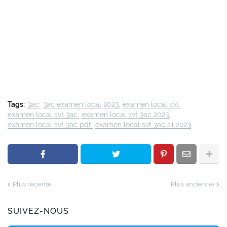
Tags:
3ac
3ac examen local 2023
examen local svt
examen local svt 3ac
examen local svt 3ac 2023
examen local svt 3ac pdf
examen local svt 3ac s1 2023
Plus récente
Plus ancienne
SUIVEZ-NOUS