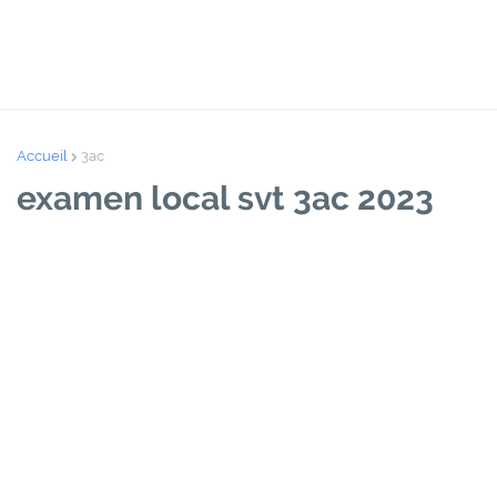
Accueil
3ac
examen local svt 3ac 2023