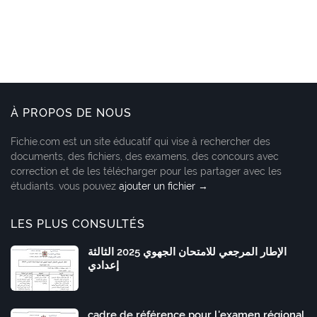
À PROPOS DE NOUS
Fichie.com est un site éducatif qui vise à rechercher des
documents, des fichiers, des examens, des concours avec
correction et de les télécharger pour les partager avec les
étudiants. vous pouvez
ajouter un fichier →
LES PLUS CONSULTÉS
الإطار المرجعي للامتحان الجهوي 2025 الثالثة
إعدادي
cadre de référence pour l'examen régional