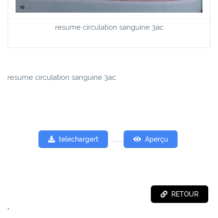
resume circulation sanguine 3ac
resume circulation sanguine 3ac
.........
telechargert
Aperçu
RETOUR
"