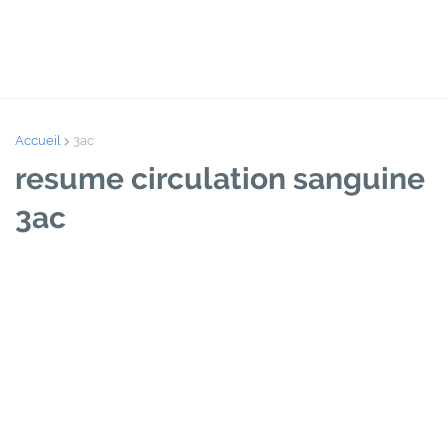
Accueil
3ac
resume circulation sanguine
3ac