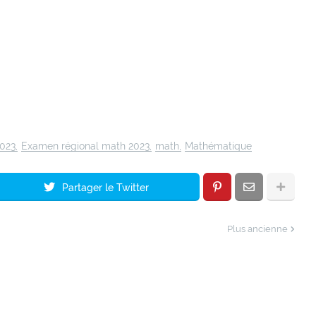
2023
Examen régional math 2023
math
Mathématique
Partager le Twitter
Plus ancienne