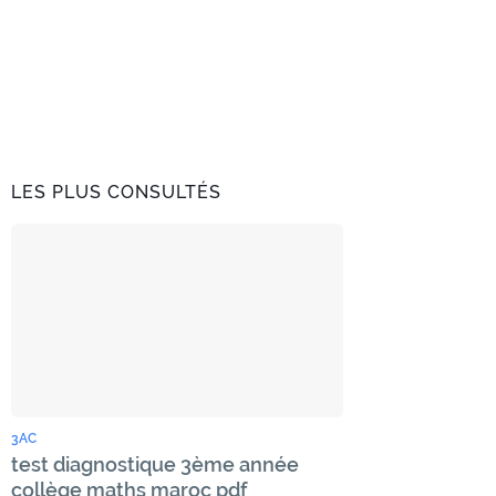
LES PLUS CONSULTÉS
3AC
test diagnostique 3ème année
collège maths maroc pdf