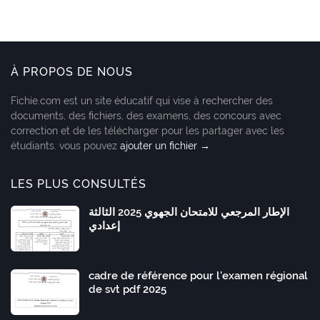
À PROPOS DE NOUS
Fichie.com est un site éducatif qui vise à rechercher des
documents, des fichiers, des examens, des concours avec
correction et de les télécharger pour les partager avec les
étudiants. vous pouvez
ajouter un fichier →
LES PLUS CONSULTÉS
الإطار المرجعي للامتحان الجهوي 2025 الثالثة
إعدادي
cadre de référence pour l'examen régional
de svt pdf 2025