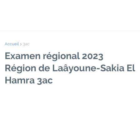
Accueil
3ac
Examen régional 2023
Région de Laâyoune-Sakia El
Hamra 3ac