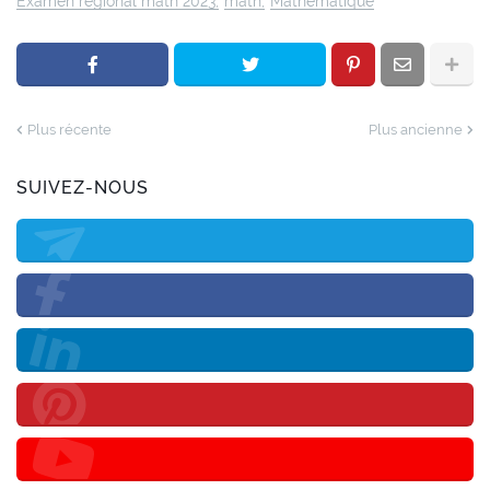
Examen régional math 2023
math
Mathématique
Plus récente
Plus ancienne
SUIVEZ-NOUS