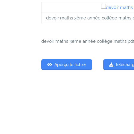
devoir maths 3ème année collège maths 
devoir maths 3ème année collège maths pd
Aperçu le fichier
telecharg