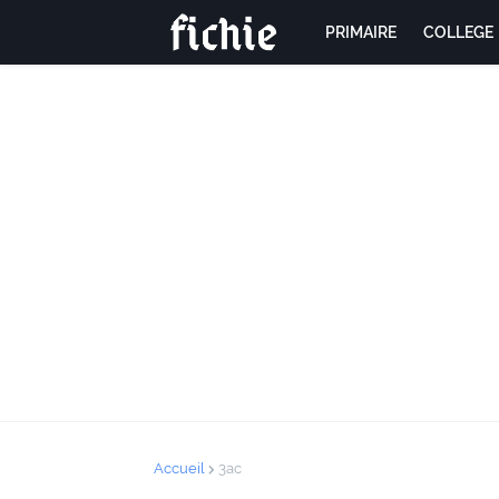
PRIMAIRE
COLLEGE
Accueil
3ac