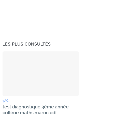
LES PLUS CONSULTÉS
3AC
test diagnostique 3ème année
collège maths maroc pdf