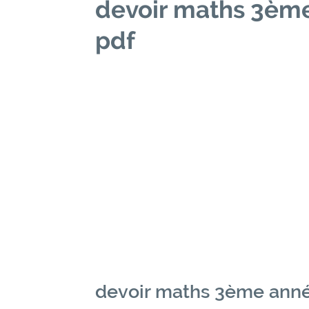
devoir maths 3èm
pdf
devoir maths 3ème anné